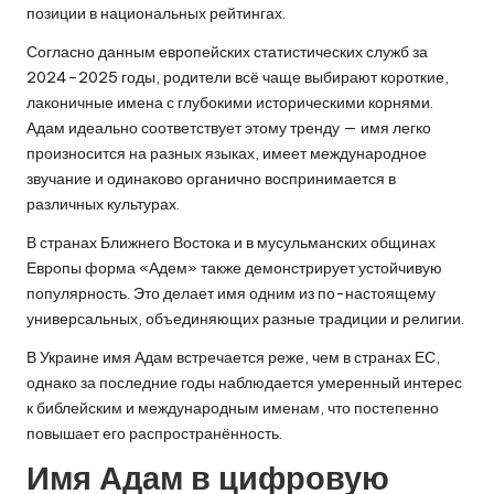
позиции в национальных рейтингах.
Согласно данным европейских статистических служб за
2024–2025 годы, родители всё чаще выбирают короткие,
лаконичные имена с глубокими историческими корнями.
Адам идеально соответствует этому тренду — имя легко
произносится на разных языках, имеет международное
звучание и одинаково органично воспринимается в
различных культурах.
В странах Ближнего Востока и в мусульманских общинах
Европы форма «Адем» также демонстрирует устойчивую
популярность. Это делает имя одним из по-настоящему
универсальных, объединяющих разные традиции и религии.
В Украине имя Адам встречается реже, чем в странах ЕС,
однако за последние годы наблюдается умеренный интерес
к библейским и международным именам, что постепенно
повышает его распространённость.
Имя Адам в цифровую