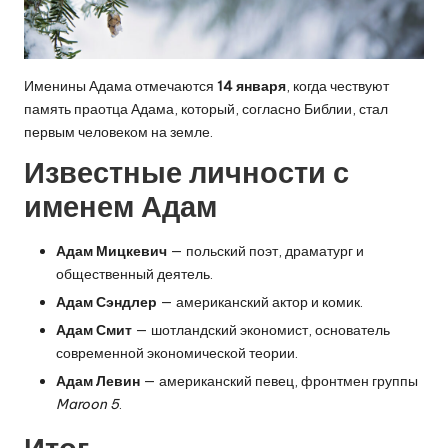
Именины Адама отмечаются
14 января
, когда чествуют
память праотца Адама, который, согласно Библии, стал
первым человеком на земле.
Известные личности с
именем Адам
Адам Мицкевич
— польский поэт, драматург и
общественный деятель.
Адам Сэндлер
— американский актор и комик.
Адам Смит
— шотландский экономист, основатель
современной экономической теории.
Адам Левин
— американский певец, фронтмен группы
Maroon 5
.