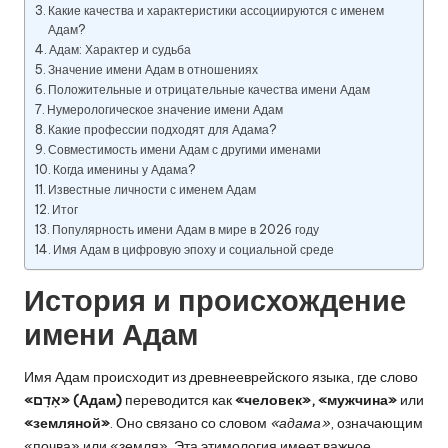
Какие качества и характеристики ассоциируются с именем
Адам?
Адам: Характер и судьба
Значение имени Адам в отношениях
Положительные и отрицательные качества имени Адам
Нумерологическое значение имени Адам
Какие профессии подходят для Адама?
Совместимость имени Адам с другими именами
Когда именины у Адама?
Известные личности с именем Адам
Итог
Популярность имени Адам в мире в 2026 году
Имя Адам в цифровую эпоху и социальной среде
История и происхождение
имени Адам
Имя Адам происходит из древнееврейского языка, где слово
«אָדָם» (Адам)
переводится как
«человек», «мужчина»
или
«земляной»
. Оно связано со словом
«адама»
, означающим
«почва» или «земля». Эта этимология имеет важное