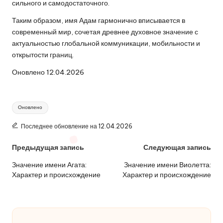
сильного и самодостаточного.
Таким образом, имя Адам гармонично вписывается в
современный мир, сочетая древнее духовное значение с
актуальностью глобальной коммуникации, мобильности и
открытости границ.
Оновлено 12.04.2026
Метки:
Оновлено
Последнее обновление на 12.04.2026
Навигация
Предыдущая запись
Следующая запись
по
Значение имени Агата:
Значение имени Виолетта:
Характер и происхождение
Характер и происхождение
записям