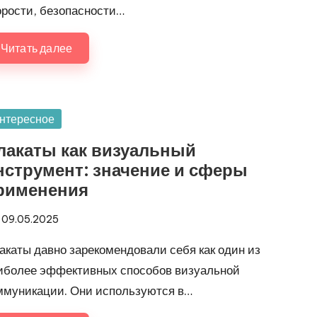
орости, безопасности…
Читать далее
убликовано
нтересное
лакаты как визуальный
нструмент: значение и сферы
рименения
09.05.2025
акаты давно зарекомендовали себя как один из
иболее эффективных способов визуальной
ммуникации. Они используются в…