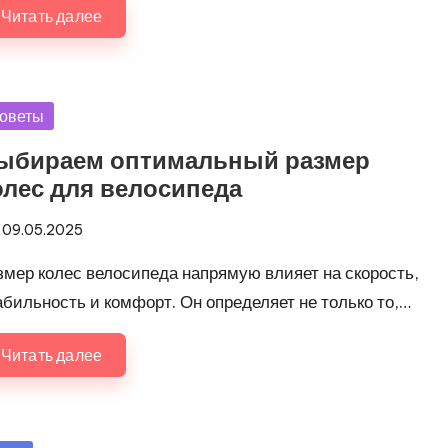
Читать далее
убликовано
оветы
ыбираем оптимальный размер
олес для велосипеда
09.05.2025
змер колес велосипеда напрямую влияет на скорость,
абильность и комфорт. Он определяет не только то,…
Читать далее