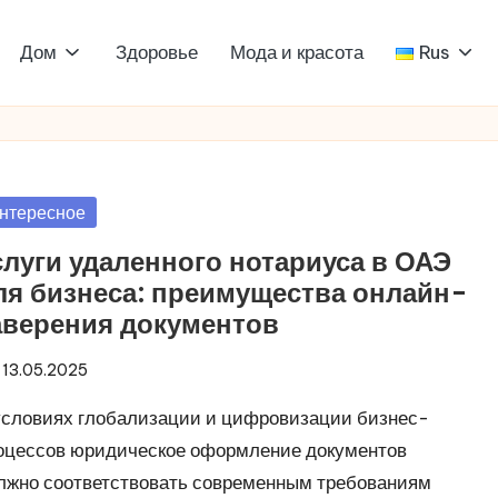
Дом
Здоровье
Мода и красота
Rus
убликовано
нтересное
слуги удаленного нотариуса в ОАЭ
ля бизнеса: преимущества онлайн-
аверения документов
13.05.2025
условиях глобализации и цифровизации бизнес-
оцессов юридическое оформление документов
лжно соответствовать современным требованиям