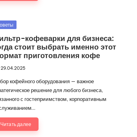
убликовано
оветы
ильтр-кофеварки для бизнеса:
огда стоит выбрать именно этот
ормат приготовления кофе
29.04.2025
бор кофейного оборудования — важное
ратегическое решение для любого бизнеса,
язанного с гостеприимством, корпоративным
служиванием…
Читать далее