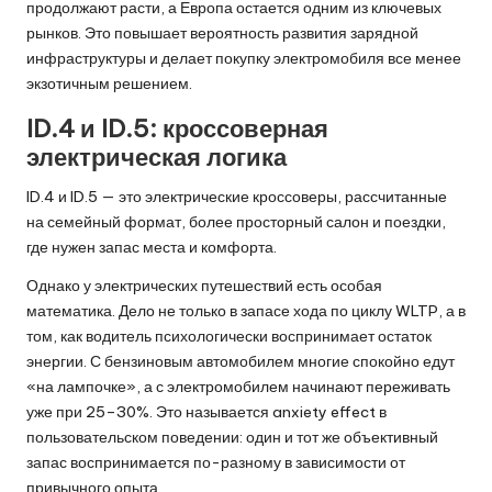
продолжают расти, а Европа остается одним из ключевых
рынков. Это повышает вероятность развития зарядной
инфраструктуры и делает покупку электромобиля все менее
экзотичным решением.
ID.4 и ID.5: кроссоверная
электрическая логика
ID.4 и ID.5 — это электрические кроссоверы, рассчитанные
на семейный формат, более просторный салон и поездки,
где нужен запас места и комфорта.
Однако у электрических путешествий есть особая
математика. Дело не только в запасе хода по циклу WLTP, а в
том, как водитель психологически воспринимает остаток
энергии. С бензиновым автомобилем многие спокойно едут
«на лампочке», а с электромобилем начинают переживать
уже при 25–30%. Это называется anxiety effect в
пользовательском поведении: один и тот же объективный
запас воспринимается по-разному в зависимости от
привычного опыта.