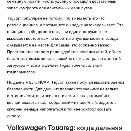
семейную практичность, удобную посадку и достаточный
запас комфорта для длительных маршрутов.
Tiguan популярен не потому, что в нем есть что-то
революционное, а потому, что он редко разочаровывает. Это
принцип швейцарского ножа: ни один инструмент не
вызывает восторг сам по себе, но в нужный момент всегда
оказывается на месте. Для семьи это особенно важно.
Пространство второго ряда, удобство посадки детей, объем
багажника, возможность спокойно ехать по трассе с полной
загрузкой — все это делает Tiguan очень сильным
компромиссом.
По данным Euro NCAP, Tiguan также получал высокие оценки
безопасности. Для дальних поездок это значимо не только
статистически, но и психологически: когда автомобиль
воспринимается как «собранный» и надежный, водитель
склонен меньше напрягаться и точнее контролировать
дорогу.
Volkswagen Touareg: когда дальняя