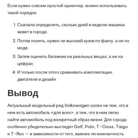
Если нужен совсем простой ориентир, можно использовать
такой порядок:
Сначала определить, сколько дней в неделю машина
живет в городе.
Потом понять, нужен ли высокий кузов по факту, а не по
моде.
Затем оценить багажник на реальных вещах, а не на
цифрах.
И только после этого сравнивать комплектации,
двигатели и дизайн.
Вывод
Актуальный модельный ряд Volkswagen силен не тем, что в
нем есть автомобиль «для всех», а тем, что в нем легко
найти автомобиль под конкретный образ жизни. Для города
особенно убедительно выглядят Golf, Polo, T-Cross, Taigo
и T-Roc — в зависимости от того, важнее ли компактность