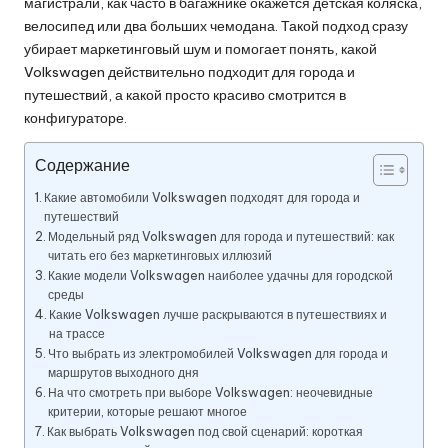
магистрали, как часто в багажнике окажется детская коляска,
велосипед или два больших чемодана. Такой подход сразу
убирает маркетинговый шум и помогает понять, какой
Volkswagen действительно подходит для города и
путешествий, а какой просто красиво смотрится в
конфигураторе.
Содержание
Какие автомобили Volkswagen подходят для города и
путешествий
Модельный ряд Volkswagen для города и путешествий: как
читать его без маркетинговых иллюзий
Какие модели Volkswagen наиболее удачны для городской
среды
Какие Volkswagen лучше раскрываются в путешествиях и
на трассе
Что выбрать из электромобилей Volkswagen для города и
маршрутов выходного дня
На что смотреть при выборе Volkswagen: неочевидные
критерии, которые решают многое
Как выбрать Volkswagen под свой сценарий: короткая