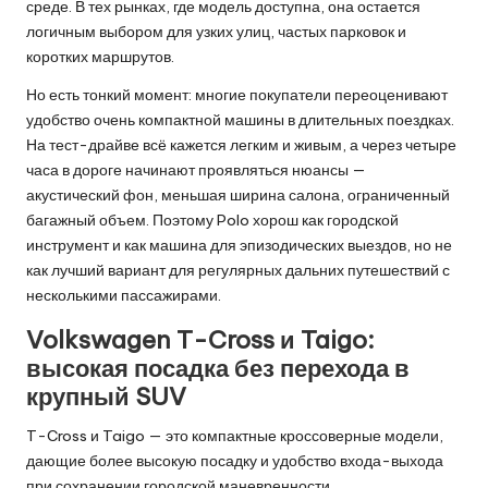
среде. В тех рынках, где модель доступна, она остается
логичным выбором для узких улиц, частых парковок и
коротких маршрутов.
Но есть тонкий момент: многие покупатели переоценивают
удобство очень компактной машины в длительных поездках.
На тест-драйве всё кажется легким и живым, а через четыре
часа в дороге начинают проявляться нюансы —
акустический фон, меньшая ширина салона, ограниченный
багажный объем. Поэтому Polo хорош как городской
инструмент и как машина для эпизодических выездов, но не
как лучший вариант для регулярных дальних путешествий с
несколькими пассажирами.
Volkswagen T-Cross и Taigo:
высокая посадка без перехода в
крупный SUV
T-Cross и Taigo — это компактные кроссоверные модели,
дающие более высокую посадку и удобство входа-выхода
при сохранении городской маневренности.