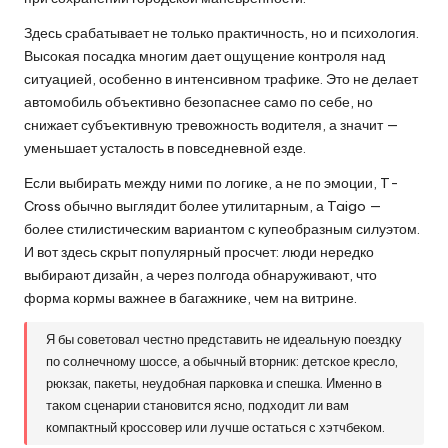
Здесь срабатывает не только практичность, но и психология.
Высокая посадка многим дает ощущение контроля над
ситуацией, особенно в интенсивном трафике. Это не делает
автомобиль объективно безопаснее само по себе, но
снижает субъективную тревожность водителя, а значит —
уменьшает усталость в повседневной езде.
Если выбирать между ними по логике, а не по эмоции, T-
Cross обычно выглядит более утилитарным, а Taigo —
более стилистическим вариантом с купеобразным силуэтом.
И вот здесь скрыт популярный просчет: люди нередко
выбирают дизайн, а через полгода обнаруживают, что
форма кормы важнее в багажнике, чем на витрине.
Я бы советовал честно представить не идеальную поездку
по солнечному шоссе, а обычный вторник: детское кресло,
рюкзак, пакеты, неудобная парковка и спешка. Именно в
таком сценарии становится ясно, подходит ли вам
компактный кроссовер или лучше остаться с хэтчбеком.