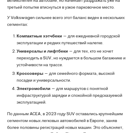
великолепен на автобане, но начинает раздражать уже на
третьей попытке втиснуться в узкое парковочное место.
У Volkswagen сильнее всего этот баланс виден в нескольких
сегментах:
Компактные хэтчбеки
— для ежедневной городской
эксплуатации и редких путешествий налегке.
Универсалы и лифтбеки
— для тех, кто не хочет
переходить в SUV, но нуждается в большом багажнике и
устойчивости на трассе.
Кроссоверы
— для семейного формата, высокой
посадки и универсальности.
Электромобили
— для маршрутов с понятной
инфраструктурой зарядки и спокойной предсказуемой
эксплуатацией.
По данным ACEA, в 2023 году SUV оставались крупнейшим
сегментом новых легковых автомобилей в Европе, заняв
более половины регистраций новых машин. Это объясняет,