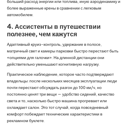
больший расход энергии или топлива, иную аэродинамику и
более выраженные крены в сравнении с легковым
автомобилем.
4. Ассистенты в путешествии
полезнее, чем кажутся
Адаптивный круиз-контроль, удержание в полосе,
матричный свет и камеры парковки быстро перестают быть
«опциями для галочки». На длинной дистанции они
действительно уменьшают когнитивную нагрузку.
Практическое наблюдение, которое часто подтверждают
владельцы: после нескольких месяцев эксплуатации люди
почти перестают обсуждать разгон до 100 км/ч, но
постоянно ценят три вещи — удобство сидений, качество
света и то, насколько быстро машина прогревает или
охлаждает салон. Это тот случай, когда повседневный
комфорт побеждает технические характеристики в
рекламном буклете.