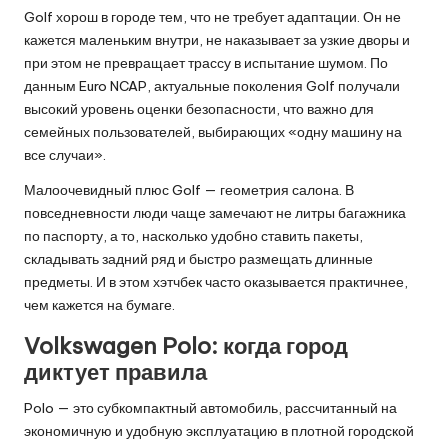
Golf хорош в городе тем, что не требует адаптации. Он не
кажется маленьким внутри, не наказывает за узкие дворы и
при этом не превращает трассу в испытание шумом. По
данным Euro NCAP, актуальные поколения Golf получали
высокий уровень оценки безопасности, что важно для
семейных пользователей, выбирающих «одну машину на
все случаи».
Малоочевидный плюс Golf — геометрия салона. В
повседневности люди чаще замечают не литры багажника
по паспорту, а то, насколько удобно ставить пакеты,
складывать задний ряд и быстро размещать длинные
предметы. И в этом хэтчбек часто оказывается практичнее,
чем кажется на бумаге.
Volkswagen Polo: когда город
диктует правила
Polo — это субкомпактный автомобиль, рассчитанный на
экономичную и удобную эксплуатацию в плотной городской