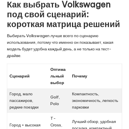
Как выбрать Volkswagen
под свой сценарий:
короткая матрица решений
Выбирать Volkswagen лучше всего по сценарию
использования, потому что именно он показывает, какая
модель будет удобна каждый день, а не только на тест-
драйве.
Оптима
Сценарий
льный
Почему
выбор
Город, мало
Компактность,
Golf,
пассажиров,
экономичность, легкость
Polo
редкие поездки
парковки
T-
Лучший обзор, удобная
Город + высокая
Cross,
посадка, компактный