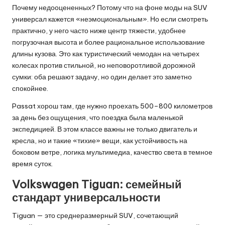
Почему недооцененных? Потому что на фоне моды на SUV
универсал кажется «неэмоциональным». Но если смотреть
практично, у него часто ниже центр тяжести, удобнее
погрузочная высота и более рациональное использование
длины кузова. Это как туристический чемодан на четырех
колесах против стильной, но неповоротливой дорожной
сумки: оба решают задачу, но один делает это заметно
спокойнее.
Passat хорош там, где нужно проехать 500–800 километров
за день без ощущения, что поездка была маленькой
экспедицией. В этом классе важны не только двигатель и
кресла, но и такие «тихие» вещи, как устойчивость на
боковом ветре, логика мультимедиа, качество света в темное
время суток.
Volkswagen Tiguan: семейный
стандарт универсальности
Tiguan — это среднеразмерный SUV, сочетающий