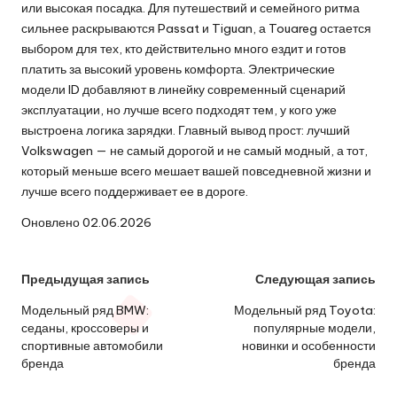
или высокая посадка. Для путешествий и семейного ритма
сильнее раскрываются Passat и Tiguan, а Touareg остается
выбором для тех, кто действительно много ездит и готов
платить за высокий уровень комфорта. Электрические
модели ID добавляют в линейку современный сценарий
эксплуатации, но лучше всего подходят тем, у кого уже
выстроена логика зарядки. Главный вывод прост: лучший
Volkswagen — не самый дорогой и не самый модный, а тот,
который меньше всего мешает вашей повседневной жизни и
лучше всего поддерживает ее в дороге.
Оновлено 02.06.2026
Навигация
Предыдущая запись
Следующая запись
по
Модельный ряд BMW:
Модельный ряд Toyota:
седаны, кроссоверы и
популярные модели,
записям
спортивные автомобили
новинки и особенности
бренда
бренда