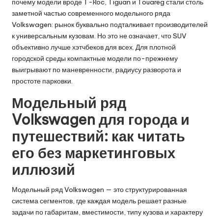
почему модели вроде T-Roc, Tiguan и Touareg стали столь
заметной частью современного модельного ряда
Volkswagen: рынок буквально подталкивает производителей
к универсальным кузовам. Но это не означает, что SUV
объективно лучше хэтчбеков для всех. Для плотной
городской среды компактные модели по-прежнему
выигрывают по маневренности, радиусу разворота и
простоте парковки.
Модельный ряд
Volkswagen для города и
путешествий: как читать
его без маркетинговых
иллюзий
Модельный ряд Volkswagen — это структурированная
система сегментов, где каждая модель решает разные
задачи по габаритам, вместимости, типу кузова и характеру