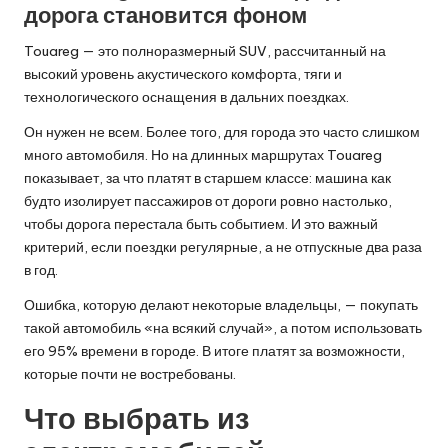
дорога становится фоном
Touareg — это полноразмерный SUV, рассчитанный на
высокий уровень акустического комфорта, тяги и
технологического оснащения в дальних поездках.
Он нужен не всем. Более того, для города это часто слишком
много автомобиля. Но на длинных маршрутах Touareg
показывает, за что платят в старшем классе: машина как
будто изолирует пассажиров от дороги ровно настолько,
чтобы дорога перестала быть событием. И это важный
критерий, если поездки регулярные, а не отпускные два раза
в год.
Ошибка, которую делают некоторые владельцы, — покупать
такой автомобиль «на всякий случай», а потом использовать
его 95% времени в городе. В итоге платят за возможности,
которые почти не востребованы.
Что выбрать из