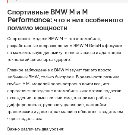
Спортивные BMW M и M
Performance: что в них особенного
помимо мощности
Спортивные модели BMW M — это автомобили,
разработанные подразделением BMW M GmbH с фокусом
на максимальную динамику, точность шасси и адаптацию
технологий автоспорта к дороге.
Главное заблуждение о BMW M звучит так: это просто
«обычный BMW, только быстрее». В реальности разница
глубже. У M-моделей перенастроено почти все, что
определяет поведение автомобиля: кинематика подвески,
охлаждение, тормозная система, алгоритмы работы
дифференциала, рулевое управление, настройки
трансмиссии и даже то, как машина общается с водителем
через педаль газа.
Важно различать два уровня: