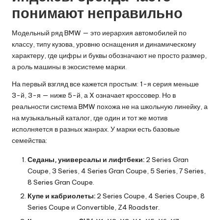
понимают неправильно
Модельный ряд BMW — это иерархия автомобилей по
классу, типу кузова, уровню оснащения и динамическому
характеру, где цифры и буквы обозначают не просто размер,
а роль машины в экосистеме марки.
На первый взгляд все кажется простым: 1-я серия меньше
3-й, 3-я — ниже 5-й, а X означает кроссовер. Но в
реальности система BMW похожа не на школьную линейку, а
на музыкальный каталог, где один и тот же мотив
исполняется в разных жанрах. У марки есть базовые
семейства:
Седаны, универсалы и лифтбеки:
2 Series Gran
Coupe, 3 Series, 4 Series Gran Coupe, 5 Series, 7 Series,
8 Series Gran Coupe.
Купе и кабриолеты:
2 Series Coupe, 4 Series Coupe, 8
Series Coupe и Convertible, Z4 Roadster.