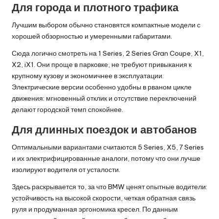
Для города и плотного трафика
Лучшим выбором обычно становятся компактные модели с
хорошей обзорностью и умеренными габаритами.
Сюда логично смотреть на 1 Series, 2 Series Gran Coupe, X1,
X2, iX1. Они проще в парковке, не требуют привыкания к
крупному кузову и экономичнее в эксплуатации.
Электрические версии особенно удобны в рваном цикле
движения: мгновенный отклик и отсутствие переключений
делают городской темп спокойнее.
Для длинных поездок и автобанов
Оптимальными вариантами считаются 5 Series, X5, 7 Series
и их электрифицированные аналоги, потому что они лучше
изолируют водителя от усталости.
Здесь раскрывается то, за что BMW ценят опытные водители:
устойчивость на высокой скорости, четкая обратная связь
руля и продуманная эргономика кресел. По данным