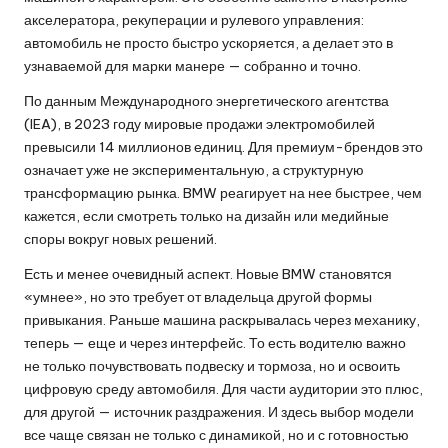
акселератора, рекуперации и рулевого управления:
автомобиль не просто быстро ускоряется, а делает это в
узнаваемой для марки манере — собранно и точно.
По данным Международного энергетического агентства
(IEA), в 2023 году мировые продажи электромобилей
превысили 14 миллионов единиц. Для премиум-брендов это
означает уже не экспериментальную, а структурную
трансформацию рынка. BMW реагирует на нее быстрее, чем
кажется, если смотреть только на дизайн или медийные
споры вокруг новых решений.
Есть и менее очевидный аспект. Новые BMW становятся
«умнее», но это требует от владельца другой формы
привыкания. Раньше машина раскрывалась через механику,
теперь — еще и через интерфейс. То есть водителю важно
не только почувствовать подвеску и тормоза, но и освоить
цифровую среду автомобиля. Для части аудитории это плюс,
для другой — источник раздражения. И здесь выбор модели
все чаще связан не только с динамикой, но и с готовностью