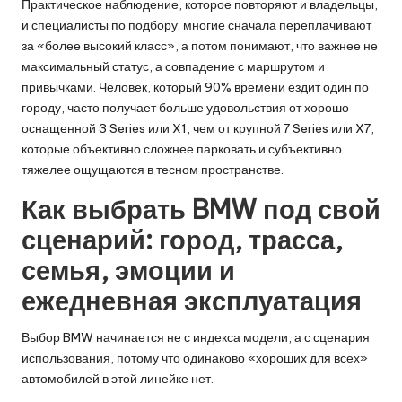
Практическое наблюдение, которое повторяют и владельцы,
и специалисты по подбору: многие сначала переплачивают
за «более высокий класс», а потом понимают, что важнее не
максимальный статус, а совпадение с маршрутом и
привычками. Человек, который 90% времени ездит один по
городу, часто получает больше удовольствия от хорошо
оснащенной 3 Series или X1, чем от крупной 7 Series или X7,
которые объективно сложнее парковать и субъективно
тяжелее ощущаются в тесном пространстве.
Как выбрать BMW под свой
сценарий: город, трасса,
семья, эмоции и
ежедневная эксплуатация
Выбор BMW начинается не с индекса модели, а с сценария
использования, потому что одинаково «хороших для всех»
автомобилей в этой линейке нет.