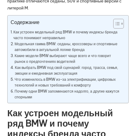
практике отличаются седаны, SUV и спортивные версии с
литерой M.
Содержание
Как устроен модельный ряд BMW и почему индексы бренда
часто понимают неправильно
Модельная гамма BMW: седаны, кроссоверы и спортивные
автомобили в актуальной логике бренда
Какие модели BMW выбирают чаще всего и что говорит
рынок о предпочтениях водителей
Как выбрать BMW под свой сценарий: город, трасса, семья,
эмоции и ежедневная эксплуатация
Что изменилось в BMW из-за электрификации, цифровых
технологий и новых требований к комфорту
Почему одни BMW запоминаются надолго, а другие кажутся
спорными
Как устроен модельный
ряд BMW и почему
индексы бренда часто