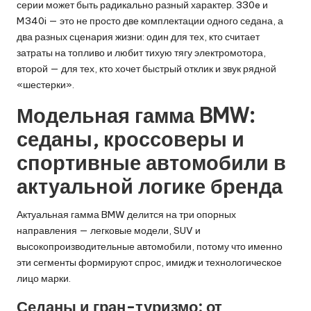
серии может быть радикально разный характер. 330e и
M340i — это не просто две комплектации одного седана, а
два разных сценария жизни: один для тех, кто считает
затраты на топливо и любит тихую тягу электромотора,
второй — для тех, кто хочет быстрый отклик и звук рядной
«шестерки».
Модельная гамма BMW:
седаны, кроссоверы и
спортивные автомобили в
актуальной логике бренда
Актуальная гамма BMW делится на три опорных
направления — легковые модели, SUV и
высокопроизводительные автомобили, потому что именно
эти сегменты формируют спрос, имидж и технологическое
лицо марки.
Седаны и гран-туризмо: от