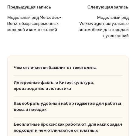
Навигация
Предыдущая запись
Следующая запись
по
Модельный ряд Mercedes-
Модельный ряд
Benz: обзор современных
Volkswagen: актуальные
записям
моделей и комплектаций
автомобили для города и
путешествий
Чем отличается бакелит от текстолита
Интересные факты о Китае: культура,
производство и логистика
Как собрать удобный набор гаджетов для работы,
дома и поездок
Бесплатные прокси: как работают, для каких задач
подходят и чем отличаются от платных