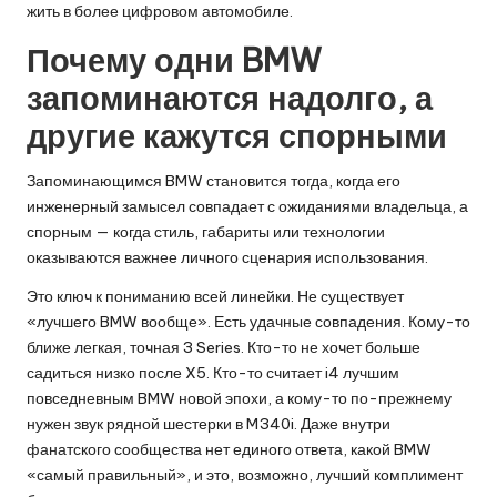
жить в более цифровом автомобиле.
Почему одни BMW
запоминаются надолго, а
другие кажутся спорными
Запоминающимся BMW становится тогда, когда его
инженерный замысел совпадает с ожиданиями владельца, а
спорным — когда стиль, габариты или технологии
оказываются важнее личного сценария использования.
Это ключ к пониманию всей линейки. Не существует
«лучшего BMW вообще». Есть удачные совпадения. Кому-то
ближе легкая, точная 3 Series. Кто-то не хочет больше
садиться низко после X5. Кто-то считает i4 лучшим
повседневным BMW новой эпохи, а кому-то по-прежнему
нужен звук рядной шестерки в M340i. Даже внутри
фанатского сообщества нет единого ответа, какой BMW
«самый правильный», и это, возможно, лучший комплимент