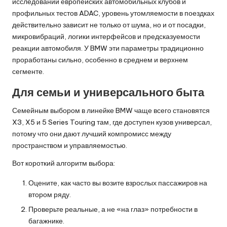
исследований европейских автомобильных клубов и
профильных тестов ADAC, уровень утомляемости в поездках
действительно зависит не только от шума, но и от посадки,
микровибраций, логики интерфейсов и предсказуемости
реакции автомобиля. У BMW эти параметры традиционно
проработаны сильно, особенно в среднем и верхнем
сегменте.
Для семьи и универсального быта
Семейным выбором в линейке BMW чаще всего становятся
X3, X5 и 5 Series Touring там, где доступен кузов универсал,
потому что они дают лучший компромисс между
пространством и управляемостью.
Вот короткий алгоритм выбора:
Оцените, как часто вы возите взрослых пассажиров на
втором ряду.
Проверьте реальные, а не «на глаз» потребности в
багажнике.