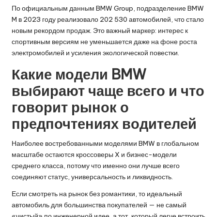
По официальным данным BMW Group, подразделение BMW
M в 2023 году реализовало 202 530 автомобилей, что стало
новым рекордом продаж. Это важный маркер: интерес к
спортивным версиям не уменьшается даже на фоне роста
электромобилей и усиления экологической повестки.
Какие модели BMW
выбирают чаще всего и что
говорит рынок о
предпочтениях водителей
Наиболее востребованными моделями BMW в глобальном
масштабе остаются кроссоверы X и бизнес-модели
среднего класса, потому что именно они лучше всего
соединяют статус, универсальность и ликвидность.
Если смотреть на рынок без романтики, то идеальный
автомобиль для большинства покупателей — не самый
«чистый» по инженерной идее, а тот, который легче встроить