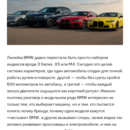
Линейка BMW давно перестала быть просто набором
индексов вроде 3 Series, X5 или M4. Сегодня это целая
система характеров, где один автомобиль создан для точной
работы рулем в повороте, другой — чтобы без суеты пройти
800 километров по автобану, а третий — чтобы каждый
запуск двигателя ощущался как короткий ритуал. Именно
поэтому разговор о модельном ряде BMW интересен не
только тем, кто выбирает машину, но и тем, кто пытается
понять логику бренда: почему одни модели кажутся
«чистыми» BMW, а другие вызывают споры, зачем марка так
активно развивает кроссоверы и электромобили, и чем на