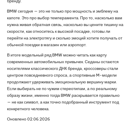
бренду.
BMW сегодня — это не только про мощность и эмблему на
капоте. Это про выбор темперамента. Про то, насколько вам
нужна живая обратная связь, насколько вы цените тишину на
скорости, как относитесь к высокой посадке, готовы ли
перейти на электротягу и сколько эмоций хотите получать от
обычной поездки в магазин или аэропорт.
В итоге модельный ряд BMW можно читать как карту
современных автомобильных привычек. Седаны остаются
носителями классического ДНК бренда, кроссоверы стали
центром повседневного спроса, а спортивные M-модели
продолжают удерживать эмоциональную вершину марки.
Если выбирать не по чужим стереотипам, а по реальному
образу жизни, именно тогда BMW раскрывается правильно
— не как символ, а как точно подобранный инструмент под
конкретного человека.
Оновлено 02.06.2026