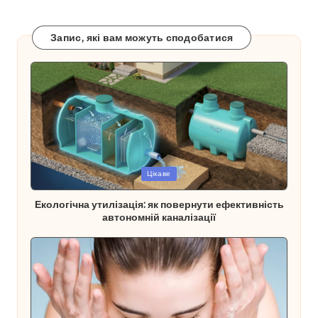
Запис, які вам можуть сподобатися
Опубліковано
Цікаве
у
Екологічна утилізація: як повернути ефективність
автономній каналізації