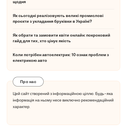
щодня
Як сьогодні реалізовують великі промислові
проєкти з укладання бруківки в Україні?
Як обрати та замовити квіти онлайн: покроковий
гайд для тих, хто цінує якість
Коли потрібен автоелектрик: 10 ознак проблем з
електрикою авто
Про нас
Цей сайт створений з інформаційною ціллю. Будь-яка
інформація на ньому несе виключно рекомендаційний
характер.