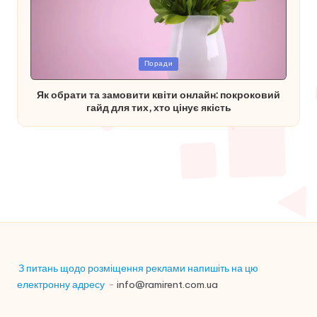
Опубліковано
Поради
у
Як обрати та замовити квіти онлайн: покроковий
гайд для тих, хто цінує якість
З питань щодо розміщення реклами напишіть на цю
електронну адресу
-
info@ramirent.com.ua