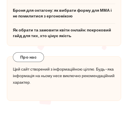
Броня для октагону: як вибрати форму для ММА і
не помилитися з ергономікою
Як обрати та замовити квіти онлайн: покроковий
гайд для тих, хто цінує якість
Про нас
Цей сайт створений з інформаційною ціллю. Будь-яка
інформація на ньому несе виключно рекомендаційний
характер.