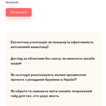
кохання…
Читати далі
Екологічна утилізація: як повернути ефективність
автономній каналізації
Догляд за обличчям без хаосу: як наносити засоби
щодня
Як сьогодні реалізовують великі промислові
проєкти з укладання бруківки в Україні?
Як обрати та замовити квіти онлайн: покроковий
гайд для тих, хто цінує якість